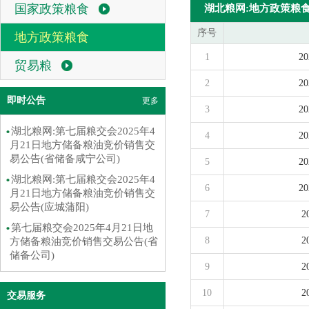
国家政策粮食
湖北粮网:地方政策粮
序号
地方政策粮食
1
2
贸易粮
2
2
即时公告
更多
3
2
湖北粮网:第七届粮交会2025年4
4
2
月21日地方储备粮油竞价销售交
易公告(省储备咸宁公司)
5
2
湖北粮网:第七届粮交会2025年4
6
2
月21日地方储备粮油竞价销售交
易公告(应城蒲阳)
7
第七届粮交会2025年4月21日地
8
方储备粮油竞价销售交易公告(省
储备公司)
9
10
交易服务