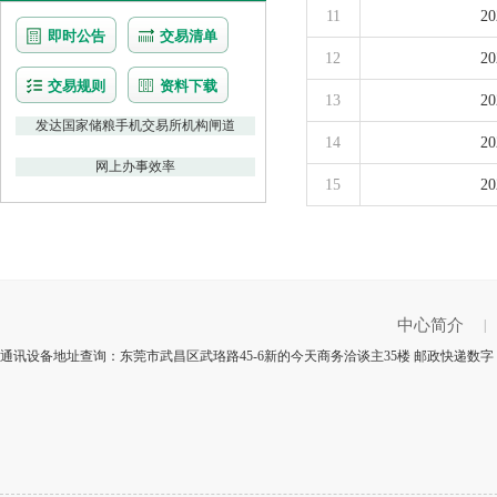
11
2
即时公告
交易清单
12
2
交易规则
资料下载
13
2
发达国家储粮手机交易所机构闸道
14
2
网上办事效率
15
2
中心简介
|
通讯设备地址查询：东莞市武昌区武珞路45-6新的今天商务洽谈主35楼 邮政快递数字：